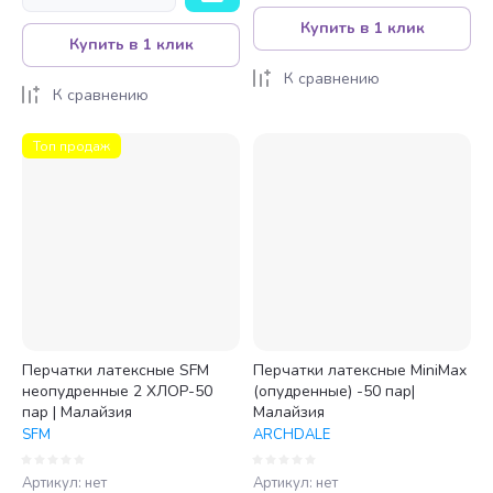
Купить в 1 клик
Купить в 1 клик
К сравнению
К сравнению
Топ продаж
Перчатки латексные SFM
Перчатки латексные MiniMax
неопудренные 2 ХЛОР-50
(опудренные) -50 пар|
пар | Малайзия
Малайзия
SFM
ARCHDALE
Артикул:
нет
Артикул:
нет