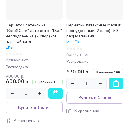
Перчатки латексные
Перчатки латексные MediOk
"Safe&Care" латексные "Duo"
неопудренные (2 хлор) -50
неопудренные (2 хлор) -50
пар| Малайзия
пар| Тайланд
MediOk
ZKS
Артикул:
нет
Артикул:
нет
Распродажа
Распродажа
670.00
р.
В наличии
100
900.00
р.
600.00
р.
В наличии
100
Купить в 1 клик
Купить в 1 клик
К сравнению
К сравнению