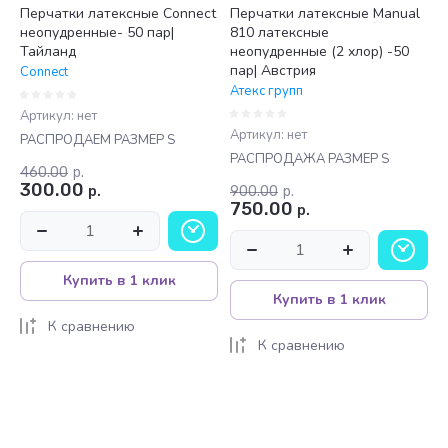
Перчатки латексные Connect
Перчатки латексные Manual
неопудренные- 50 пар|
810 латексные
Тайланд
неопудренные (2 хлор) -50
пар| Австрия
Connect
Атекс групп
Артикул:
нет
Артикул:
нет
РАСПРОДАЕМ РАЗМЕР S
РАСПРОДАЖА РАЗМЕР S
460.00
р.
300.00
р.
900.00
р.
750.00
р.
Купить в 1 клик
Купить в 1 клик
К сравнению
К сравнению