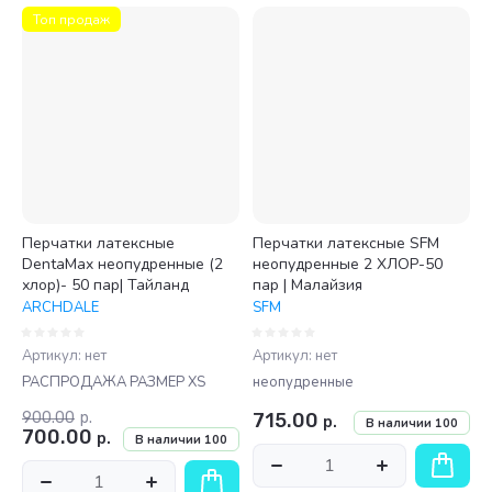
Топ продаж
Перчатки латексные
Перчатки латексные SFM
DentaMax неопудренные (2
неопудренные 2 ХЛОР-50
хлор)- 50 пар| Тайланд
пар | Малайзия
ARCHDALE
SFM
Артикул:
нет
Артикул:
нет
РАСПРОДАЖА РАЗМЕР XS
неопудренные
900.00
р.
715.00
р.
В наличии
100
700.00
р.
В наличии
100