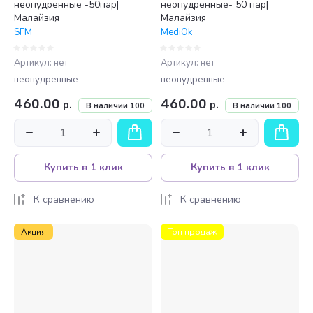
неопудренные -50пар|
неопудренные- 50 пар|
Малайзия
Малайзия
SFM
MediOk
Артикул:
нет
Артикул:
нет
неопудренные
неопудренные
460.00
460.00
р.
р.
В наличии
100
В наличии
100
Купить в 1 клик
Купить в 1 клик
К сравнению
К сравнению
Акция
Топ продаж